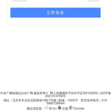
记住密码
忘记密码
立即登录
中央广播电视总台央广网 版权所有© 网上传播视听节目许可证号0102002 | 京ICP备
2021013708号
地址：北京市丰台区总部基地18区7号楼 | 邮编：100070 技术支持电话：010-
56807268/64
建议浏览器：
IE10+
火狐
Chrome